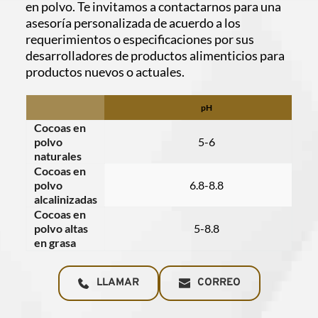
en polvo. Te invitamos a contactarnos para una 
asesoría personalizada de acuerdo a los 
requerimientos o especificaciones por sus 
desarrolladores de productos alimenticios para 
productos nuevos o actuales.
pH
Cocoas en
polvo
5-6
naturales
Cocoas en
polvo
6.8-8.8
alcalinizadas
Cocoas en
polvo altas
5-8.8
en grasa
LLAMAR
CORREO