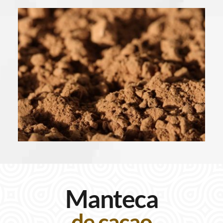
Manteca
de cacao